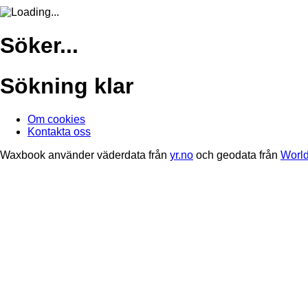
Söker...
Sökning klar
Om cookies
Kontakta oss
Waxbook använder väderdata från
yr.no
och geodata från
World