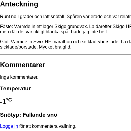
Anteckning
Runt noll grader och lätt snöfall. Spåren varierade och var relati
Fäste: Värmde in ett lager Skigo grundvax. La därefter Skigo HF 
men där det var riktigt blanka spår hade jag inte bett.
Glid: Värmde in Swix HF marathon och sicklade/borstade. La dä
sicklade/borstade. Mycket bra glid.
Kommentarer
Inga kommentarer.
Temperatur
°C
-1
Snötyp: Fallande snö
Logga in
för att kommentera vallning.