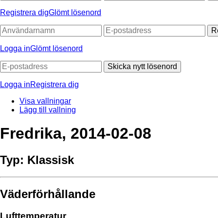
Registrera dig
Glömt lösenord
R
Logga in
Glömt lösenord
Skicka nytt lösenord
Logga in
Registrera dig
Visa vallningar
Lägg till vallning
Fredrika, 2014-02-08
Typ:
Klassisk
Väderförhållande
Lufttemperatur