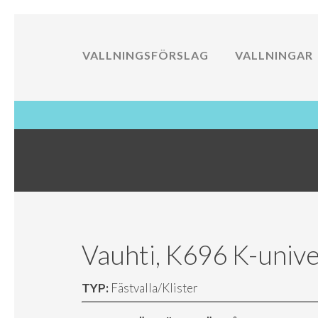
VALLNINGSFÖRSLAG
VALLNINGAR
Vauhti, K696 K-unive
TYP:
Fästvalla/Klister