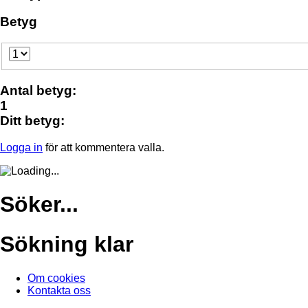
Betyg
Antal betyg:
1
Ditt betyg:
Logga in
för att kommentera valla.
Söker...
Sökning klar
Om cookies
Kontakta oss