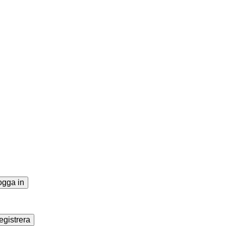
ogga in
egistrera