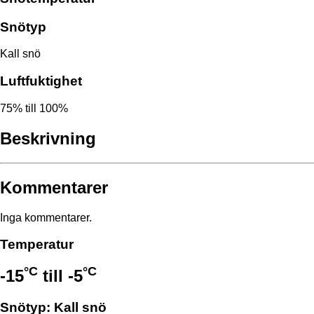
Snötyp
Kall snö
Luftfuktighet
75% till 100%
Beskrivning
Kommentarer
Inga kommentarer.
Temperatur
°C
°C
-15
till
-5
Snötyp: Kall snö