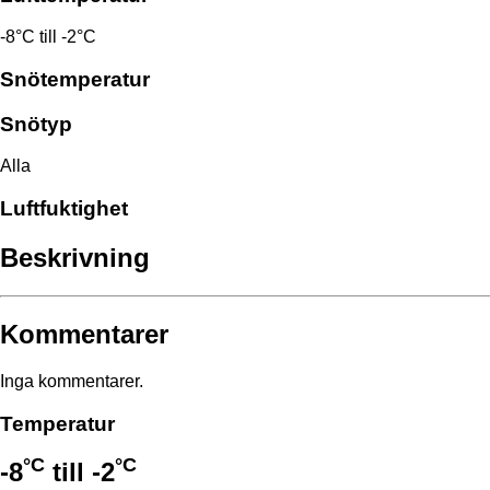
-8°C till -2°C
Snötemperatur
Snötyp
Alla
Luftfuktighet
Beskrivning
Kommentarer
Inga kommentarer.
Temperatur
°C
°C
-8
till
-2