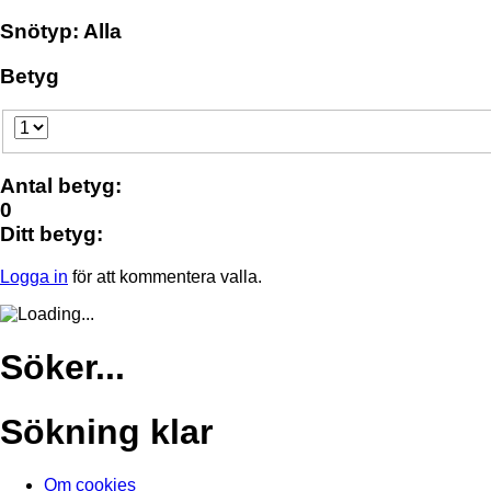
Snötyp: Alla
Betyg
Antal betyg:
0
Ditt betyg:
Logga in
för att kommentera valla.
Söker...
Sökning klar
Om cookies