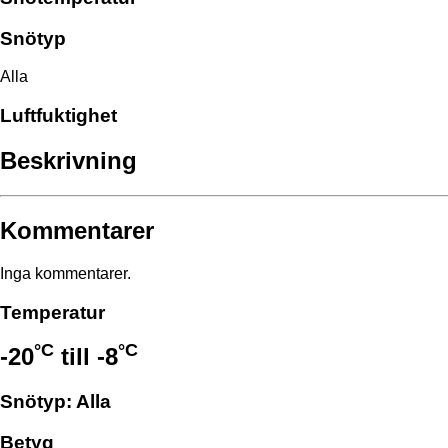
Snötyp
Alla
Luftfuktighet
Beskrivning
Kommentarer
Inga kommentarer.
Temperatur
°C
°C
-20
till
-8
Snötyp: Alla
Betyg