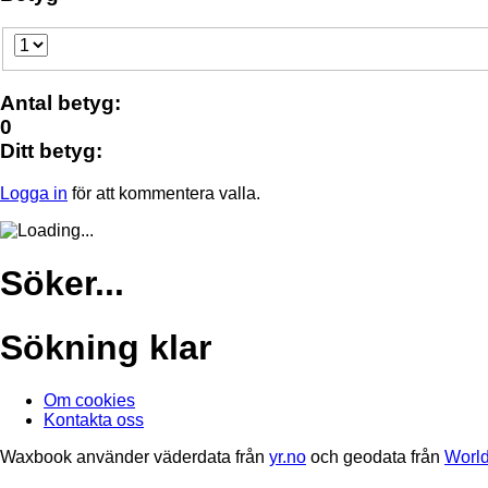
Antal betyg:
0
Ditt betyg:
Logga in
för att kommentera valla.
Söker...
Sökning klar
Om cookies
Kontakta oss
Waxbook använder väderdata från
yr.no
och geodata från
World