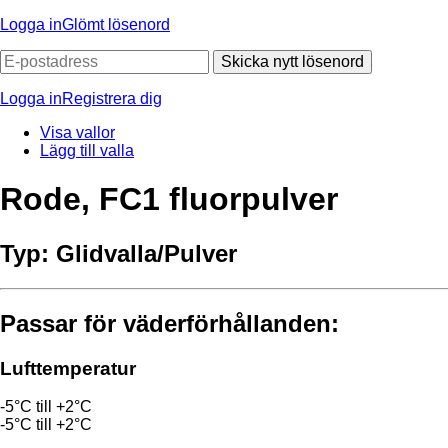
Logga in
Glömt lösenord
Skicka nytt lösenord
Logga in
Registrera dig
Visa vallor
Lägg till valla
Rode, FC1 fluorpulver
Typ:
Glidvalla/Pulver
Passar för väderförhållanden:
Lufttemperatur
-5°C till +2°C
-5°C till +2°C