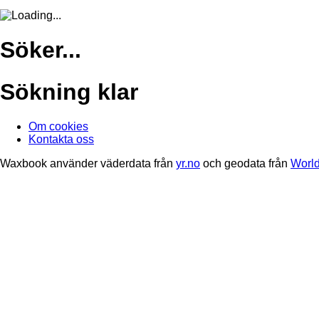
Söker...
Sökning klar
Om cookies
Kontakta oss
Waxbook använder väderdata från
yr.no
och geodata från
World