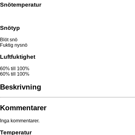
Snötemperatur
Snötyp
Blöt snö
Fuktig nysnö
Luftfuktighet
60% till 100%
60% till 100%
Beskrivning
Kommentarer
Inga kommentarer.
Temperatur