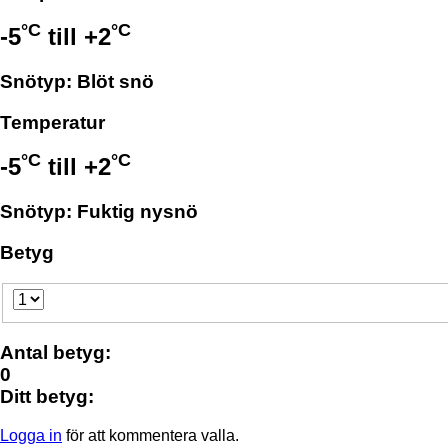
°C
°C
-5
till
+2
Snötyp: Blöt snö
Temperatur
°C
°C
-5
till
+2
Snötyp: Fuktig nysnö
Betyg
Antal betyg:
0
Ditt betyg:
Logga in
för att kommentera valla.