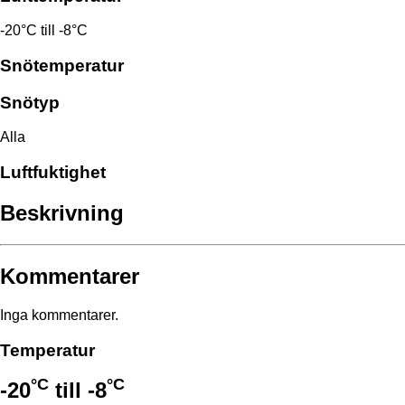
-20°C till -8°C
Snötemperatur
Snötyp
Alla
Luftfuktighet
Beskrivning
Kommentarer
Inga kommentarer.
Temperatur
°C
°C
-20
till
-8