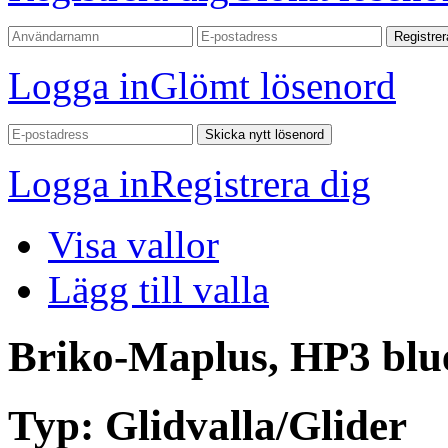
Registrer
Logga in
Glömt lösenord
Skicka nytt lösenord
Logga in
Registrera dig
Visa vallor
Lägg till valla
Briko-Maplus, HP3 blu
Typ:
Glidvalla/Glider