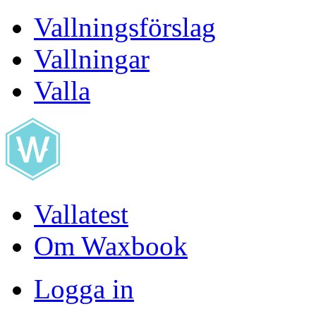
Vallningsförslag
Vallningar
Valla
Vallatest
Om Waxbook
Logga in