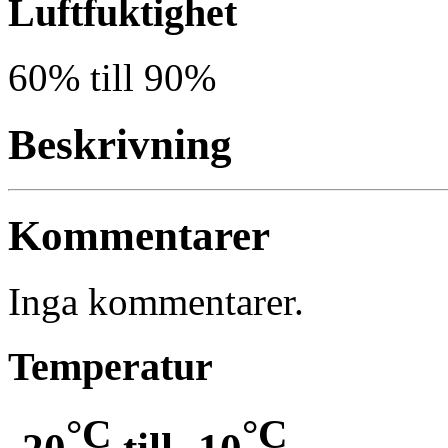
Luftfuktighet
60% till 90%
Beskrivning
Kommentarer
Inga kommentarer.
Temperatur
°C
°C