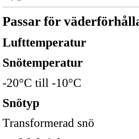
Passar för väderförhål
Lufttemperatur
Snötemperatur
-20°C till -10°C
Snötyp
Transformerad snö