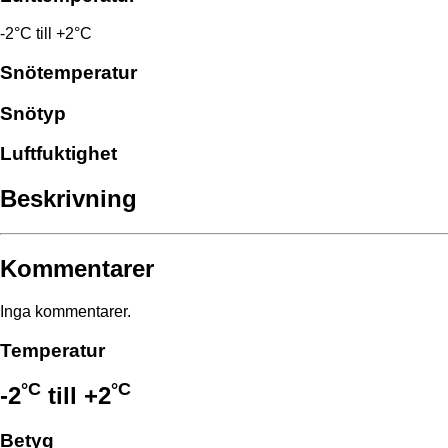
-2°C till +2°C
Snötemperatur
Snötyp
Luftfuktighet
Beskrivning
Kommentarer
Inga kommentarer.
Temperatur
°C
°C
-2
till
+2
Betyg