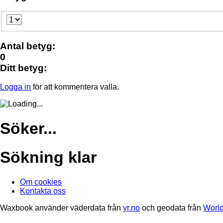
Antal betyg:
0
Ditt betyg:
Logga in
för att kommentera valla.
Söker...
Sökning klar
Om cookies
Kontakta oss
Waxbook använder väderdata från
yr.no
och geodata från
World