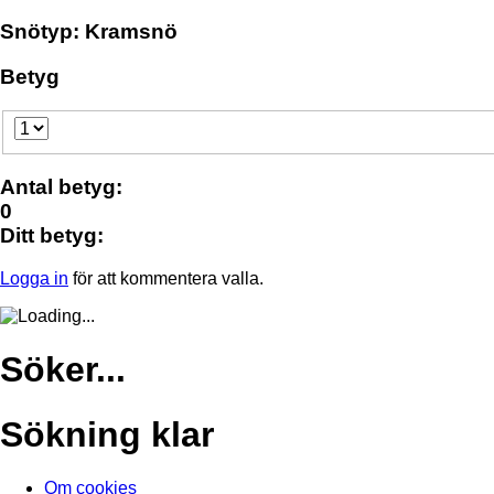
Snötyp: Kramsnö
Betyg
Antal betyg:
0
Ditt betyg:
Logga in
för att kommentera valla.
Söker...
Sökning klar
Om cookies