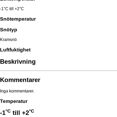
-1°C till +2°C
Snötemperatur
Snötyp
Kramsnö
Luftfuktighet
Beskrivning
Kommentarer
Inga kommentarer.
Temperatur
°C
°C
-1
till
+2