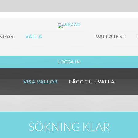
INGAR
VALLA
VALLATEST
LOGGA IN
VISA VALLOR
LÄGG TILL VALLA
FK
SÖKNING KLAR
SÖKER...