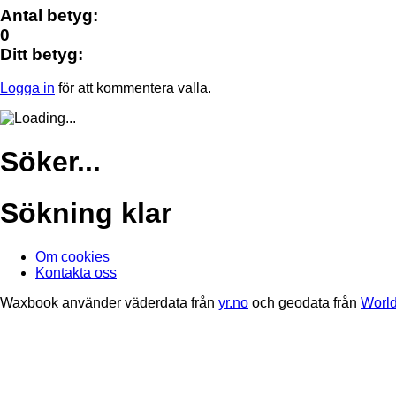
Antal betyg:
0
Ditt betyg:
Logga in
för att kommentera valla.
Söker...
Sökning klar
Om cookies
Kontakta oss
Waxbook använder väderdata från
yr.no
och geodata från
World