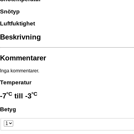
Snötyp
Luftfuktighet
Beskrivning
Kommentarer
Inga kommentarer.
Temperatur
°C
°C
-7
till
-3
Betyg