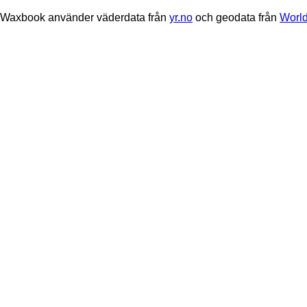
Waxbook använder väderdata från
yr.no
och geodata från
World