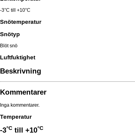
-3°C till +10°C
Snötemperatur
Snötyp
Blöt snö
Luftfuktighet
Beskrivning
Kommentarer
Inga kommentarer.
Temperatur
°C
°C
-3
till
+10