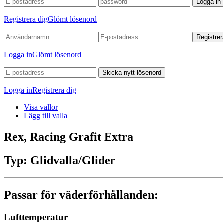
Logga in
Registrera dig
Glömt lösenord
Registrer
Logga in
Glömt lösenord
Skicka nytt lösenord
Logga in
Registrera dig
Visa vallor
Lägg till valla
Rex, Racing Grafit Extra
Typ:
Glidvalla/Glider
Passar för väderförhållanden:
Lufttemperatur