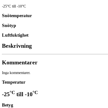
-25°C till -10°C
Snötemperatur
Snötyp
Luftfuktighet
Beskrivning
Kommentarer
Inga kommentarer.
Temperatur
°C
°C
-25
till
-10
Betyg