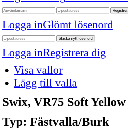
Registrer
Logga in
Glömt lösenord
Skicka nytt lösenord
Logga in
Registrera dig
Visa vallor
Lägg till valla
Swix, VR75 Soft Yellow
Typ:
Fästvalla/Burk