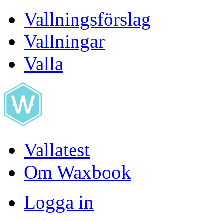
Vallningsförslag
Vallningar
Valla
Vallatest
Om Waxbook
Logga in