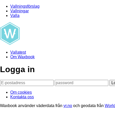
Vallningsförslag
Vallningar
Valla
Vallatest
Om Waxbook
Logga in
L
Om cookies
Kontakta oss
Waxbook använder väderdata från
yr.no
och geodata från
World