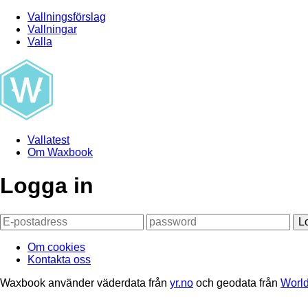
Vallningsförslag
Vallningar
Valla
Vallatest
Om Waxbook
Logga in
L
Om cookies
Kontakta oss
Waxbook använder väderdata från
yr.no
och geodata från
World